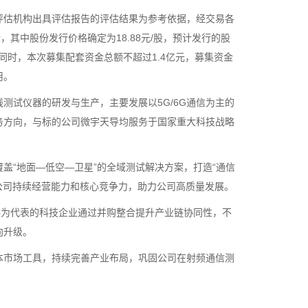
估机构出具评估报告的评估结果为参考依据，经交易各
，其中股份发行价格确定为18.88元/股，预计发行的股
同时，本次募集配套资金总额不超过1.4亿元，募集资金
用。
试仪器的研发与生产，主要发展以5G/6G通信为主的
务方向，与标的公司微宇天导均服务于国家重大科技战略
“地面—低空—卫星”的全域测试解决方案，打造“通信
公司持续经营能力和核心竞争力，助力公司高质量发展。
为代表的科技企业通过并购整合提升产业链协同性，不
向升级。
市场工具，持续完善产业布局，巩固公司在射频通信测