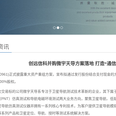
资讯
创远信科并购微宇天导方案落地 打造“通信
0961)正式披露重大资产重组方案，宣布拟通过发行股份结合支付现金
00%股权。
易标的公司微宇天导系专注于卫星导航测试技术革新的企业，其下属子
（PNT）仿真测试和导航电磁环境测试两大业务方向，聚焦卫星导航、低
星导航仿真测试仪器并拥有一系列核心专利技术，为客户提供卫星导航模
等系列产品和卫星定位、导航、授时等测试系统解决方案。