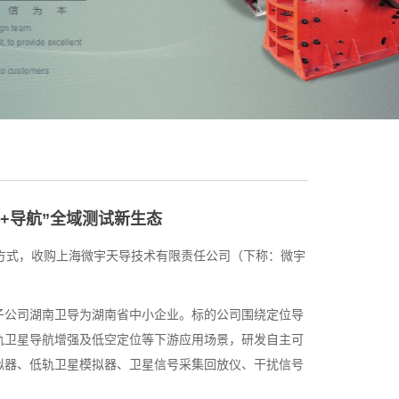
+导航”全域测试新生态
的方式，收购上海微宇天导技术有限责任公司（下称：微宇
公司湖南卫导为湖南省中小企业。标的公司围绕定位导
轨卫星导航增强及低空定位等下游应用场景，研发自主可
拟器、低轨卫星模拟器、卫星信号采集回放仪、干扰信号