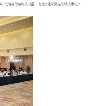
术研究所等战略科技力量，成功搭建起激光领域技术与产